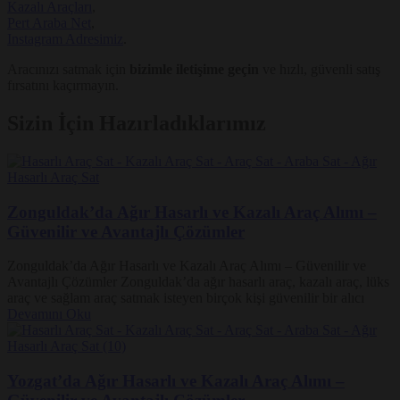
Kazalı Araçları
,
Pert Araba Net
,
Instagram Adresimiz
.
Aracınızı satmak için
bizimle iletişime geçin
ve hızlı, güvenli satış
fırsatını kaçırmayın.
Sizin İçin Hazırladıklarımız
Zonguldak’da Ağır Hasarlı ve Kazalı Araç Alımı –
Güvenilir ve Avantajlı Çözümler
Zonguldak’da Ağır Hasarlı ve Kazalı Araç Alımı – Güvenilir ve
Avantajlı Çözümler Zonguldak’da ağır hasarlı araç, kazalı araç, lüks
araç ve sağlam araç satmak isteyen birçok kişi güvenilir bir alıcı
Devamını Oku
Yozgat’da Ağır Hasarlı ve Kazalı Araç Alımı –