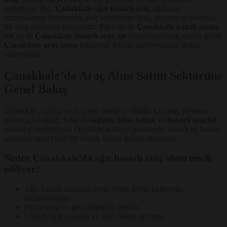
zorlanıyor. Biz,
Çanakkale ağır hasarlı araç
alımında
uzmanlaşmış firmamızla, araç sahiplerine hızlı, güvenli ve avantajlı
bir satış deneyimi sunuyoruz. Eğer siz de
Çanakkale kazalı araba
sat
ya da
Çanakkale hasarlı araç sat
düşünüyorsanız, ayrıca genel
Çanakkale araç satışı
hizmetine ihtiyaç duyuyorsanız doğru
adrestesiniz.
Çanakkale’da Araç Alım Satım Sektörüne
Genel Bakış
Çanakkale, turizm ve ticaretin merkezi olduğu için araç piyasası
oldukça hareketli. Şehirde
sağlam, lüks, kazalı ve hasarlı araçlar
sürekli el değiştiriyor. Özellikle ikinci el pazarında, hasarlı ve kazalı
araçların satışı ciddi bir ihtiyaç haline gelmiş durumda.
Neden Çanakkale’da ağır hasarlı araç alımı tercih
ediliyor?
Ağır hasarlı araçların tamir edilip tekrar kullanıma
kazandırılması
Parça satışı ve geri dönüşüm imkânı
Uygun fiyat avantajı ve hızlı nakde çevirme