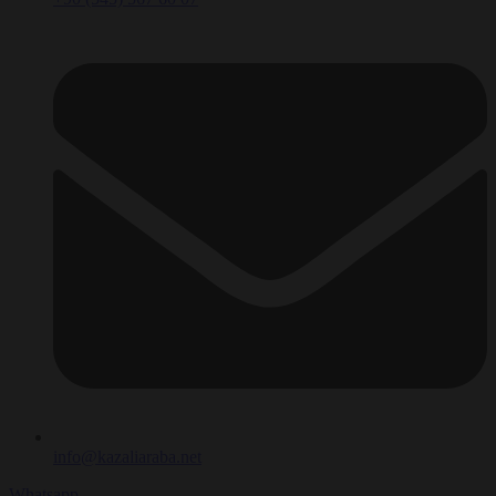
info@kazaliaraba.net
Whatsapp