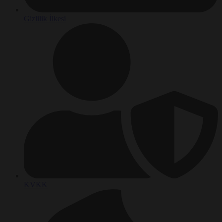
Gizlilik İlkesi
KVKK