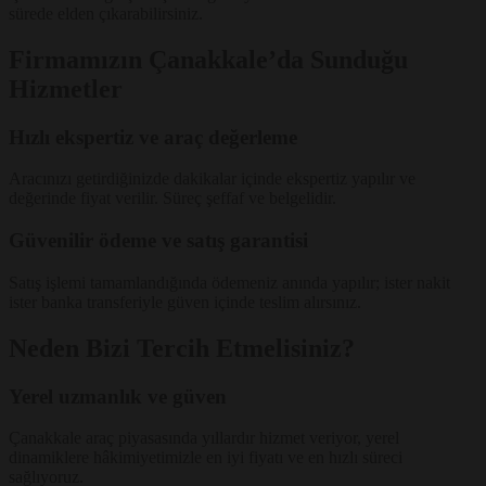
sürede elden çıkarabilirsiniz.
Firmamızın Çanakkale’da Sunduğu
Hizmetler
Hızlı ekspertiz ve araç değerleme
Aracınızı getirdiğinizde dakikalar içinde ekspertiz yapılır ve
değerinde fiyat verilir. Süreç şeffaf ve belgelidir.
Güvenilir ödeme ve satış garantisi
Satış işlemi tamamlandığında ödemeniz anında yapılır; ister nakit
ister banka transferiyle güven içinde teslim alırsınız.
Neden Bizi Tercih Etmelisiniz?
Yerel uzmanlık ve güven
Çanakkale araç piyasasında yıllardır hizmet veriyor, yerel
dinamiklere hâkimiyetimizle en iyi fiyatı ve en hızlı süreci
sağlıyoruz.