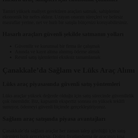
Tamiri yüksek maliyet gerektiren araçları satmak, sahiplerine
ekonomik bir nefes aldırır. Uzayan onarım süreçleri ve belirsiz
masraflar yerine, net ve hızlı bir satışla bütçenizi koruyabilirsiniz.
Hasarlı araçları güvenli şekilde satmanın yolları
Güvenilir ve kurumsal bir firma ile çalışmak
Anında ve kayıt altına alınmış ödeme almak
Resmî satış işlemlerini eksiksiz tamamlamak
Çanakkale’da Sağlam ve Lüks Araç Alımı
Lüks araç piyasasında güvenli satış yöntemleri
Lüks araçlar yüksek değerde olduğu için satış sürecinde güvenilirlik
çok önemlidir. Biz, kapsamlı ekspertiz sonrası en yüksek teklifi
sunuyor, ödemeyi güvenli biçimde gerçekleştiriyoruz.
Sağlam araç satışında piyasa avantajları
Çanakkale’da sağlam araçlar her zaman talep gördüğü için satış
işlemleri hızlı gerçekleşir. Doğru fiyatlandırma ile aracınızı kısa