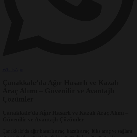
WhatsApp
Çanakkale’da Ağır Hasarlı ve Kazalı
Araç Alımı – Güvenilir ve Avantajlı
Çözümler
Çanakkale’da Ağır Hasarlı ve Kazalı Araç Alımı –
Güvenilir ve Avantajlı Çözümler
Çanakkale’da
ağır hasarlı araç
,
kazalı araç
,
lüks araç
ve
sağlam
araç
satmak isteyen birçok kişi güvenilir bir alıcı bulmakta