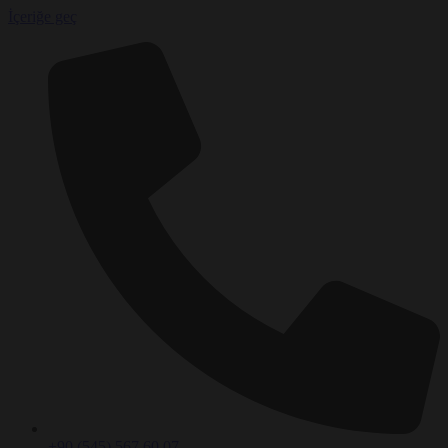
İçeriğe geç
+90 (545) 567 60 07