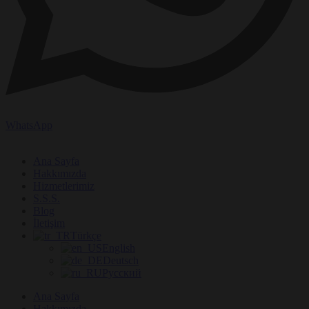
WhatsApp
Ana Sayfa
Hakkımızda
Hizmetlerimiz
S.S.S.
Blog
İletişim
Türkçe
English
Deutsch
Русский
Ana Sayfa
Hakkımızda