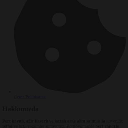
Çerez Politikamız
Hakkımızda
Pert kayıtlı, ağır hasarlı ve kazalı araç alım satımında
güvenilir,
şeffaf ve hızlı çözümler sunuyoruz. Portföyümüzde
pert raporlu
,