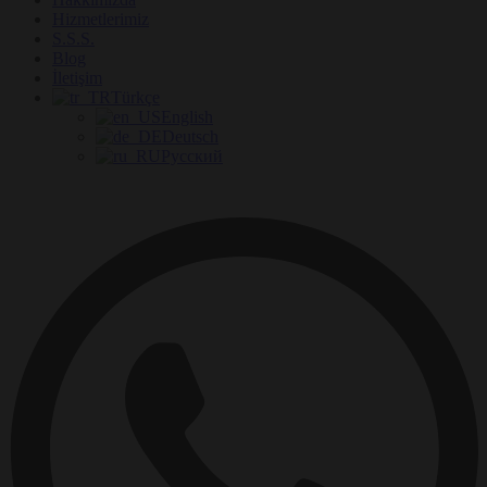
Hizmetlerimiz
S.S.S.
Blog
İletişim
Türkçe
English
Deutsch
Русский