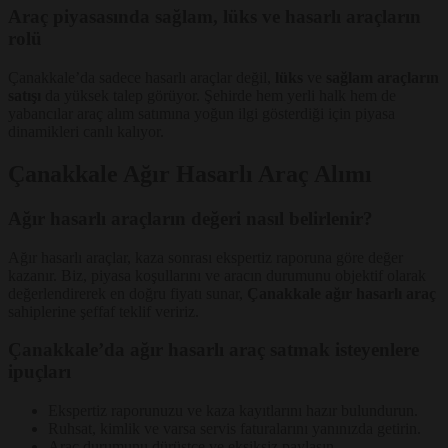
Araç piyasasında sağlam, lüks ve hasarlı araçların
rolü
Çanakkale’da sadece hasarlı araçlar değil,
lüks
ve
sağlam araçların
satışı
da yüksek talep görüyor. Şehirde hem yerli halk hem de
yabancılar araç alım satımına yoğun ilgi gösterdiği için piyasa
dinamikleri canlı kalıyor.
Çanakkale Ağır Hasarlı Araç Alımı
Ağır hasarlı araçların değeri nasıl belirlenir?
Ağır hasarlı araçlar, kaza sonrası ekspertiz raporuna göre değer
kazanır. Biz, piyasa koşullarını ve aracın durumunu objektif olarak
değerlendirerek en doğru fiyatı sunar,
Çanakkale ağır hasarlı araç
sahiplerine şeffaf teklif veririz.
Çanakkale’da ağır hasarlı araç satmak isteyenlere
ipuçları
Ekspertiz raporunuzu ve kaza kayıtlarını hazır bulundurun.
Ruhsat, kimlik ve varsa servis faturalarını yanınızda getirin.
Araç durumunu dürüstçe ve eksiksiz paylaşın.