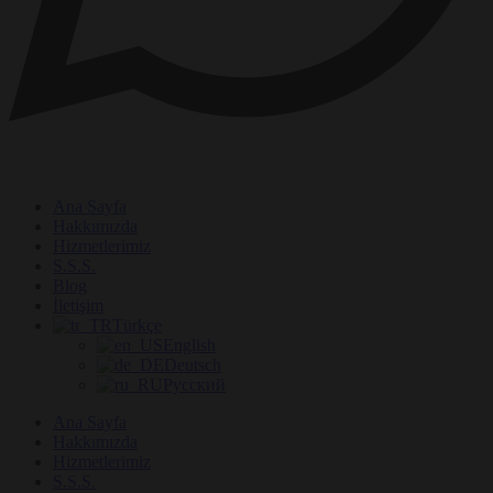
Ana Sayfa
Hakkımızda
Hizmetlerimiz
S.S.S.
Blog
İletişim
Türkçe
English
Deutsch
Русский
Ana Sayfa
Hakkımızda
Hizmetlerimiz
S.S.S.