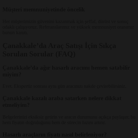
Müşteri memnuniyetinde öncelik
Her müşterimizin güvenini kazanmak için şeffaf, dürüst ve sonuç
odaklı çalışıyoruz. Referanslarımız ve yüksek memnuniyet oranımız
bunun kanıtı.
Çanakkale’da Araç Satışı İçin Sıkça
Sorulan Sorular (FAQ)
Çanakkale’da ağır hasarlı aracımı hemen satabilir
miyim?
Evet. Ekspertiz sonrası aynı gün aracınızı nakde çevirebilirsiniz.
Çanakkale kazalı araba satarken nelere dikkat
etmeliyim?
Belgelerinizi eksiksiz getirin ve aracın durumunu açıkça paylaşın; bu
hem fiyatın doğruluğunu hem de sürecin hızını artırır.
Hasarlı araçların fiyatı nasıl belirleniyor?