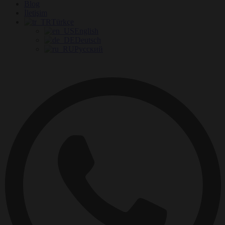
Blog
İletişim
Türkçe
English
Deutsch
Русский