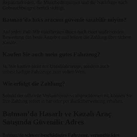
Reparaturkosten, die Marktbedingungen und die Nachfrage nach
Gebrauchtwagen berücksichtigt.
Batman’da lüks aracımı güvenle satabilir miyim?
Auf jeden Fall. Wir unterbreiten Ihnen nach einer umfassenden
Bewertung das beste Angebot und leisten die Zahlung über sichere
Kanäle.
Kaufen Sie auch mein gutes Fahrzeug?
Ja. Wir kaufen nicht nur Unfallfahrzeuge, sondern auch
unbeschädigte Fahrzeuge zum vollen Wert.
Wie erfolgt die Zahlung?
Sobald der offizielle Verkaufsprozess abgeschlossen ist, können Sie
Ihre Zahlung sofort in bar oder per Banküberweisung erhalten.
Batman’da Hasarlı ve Kazalı Araç
Satışında Güvenilir Adres
Batman’da
schwer beschädigtes Fahrzeug
,
verunglücktes