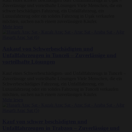
Kauf eines schwer beschädigten oder Unfallfahrzeugs in Uşak –
Zuverlässige und vorteilhafte Lösungen Viele Menschen, die ein
schwer beschädigtes Fahrzeug, ein Unfallfahrzeug, ein
Luxusfahrzeug oder ein solides Fahrzeug in Uşak verkaufen
möchten, suchen nach einem zuverlässigen Käufer.
Mehr lesen
Ankauf von Schwerbeschädigten und
Unfallfahrzeugen in Tunceli – Zuverlässige und
vorteilhafte Lösungen
Kauf eines Schwerbeschädigten- und Unfallfahrzeugs in Tunceli –
Zuverlässige und vorteilhafte Lösungen Viele Menschen, die ein
Schwerbeschädigtes Fahrzeug, ein Unfallfahrzeug, ein
Luxusfahrzeug oder ein solides Fahrzeug in Tunceli verkaufen
möchten, suchen nach einem zuverlässigen Käufer.
Mehr lesen
Kauf von schwer beschädigten und
Unfallfahrzeugen in Trabzon – Zuverlässige und