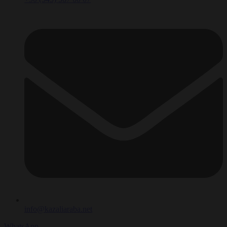
info@kazaliaraba.net
WhatsApp