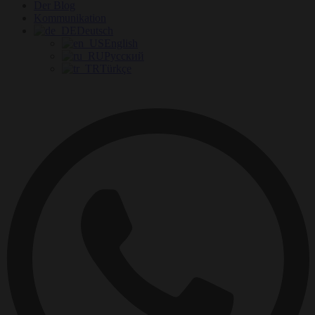
Der Blog
Kommunikation
Deutsch
English
Русский
Türkçe