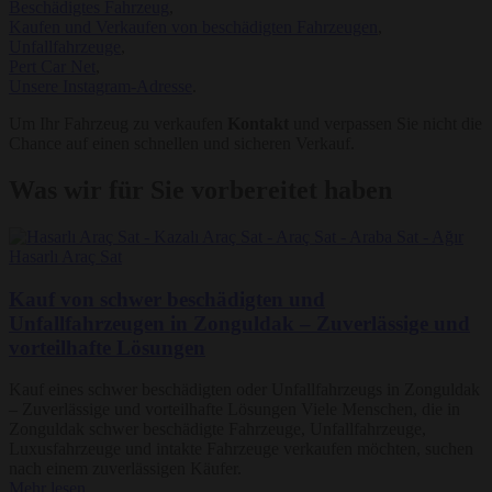
Beschädigtes Fahrzeug
,
Kaufen und Verkaufen von beschädigten Fahrzeugen
,
Unfallfahrzeuge
,
Pert Car Net
,
Unsere Instagram-Adresse
.
Um Ihr Fahrzeug zu verkaufen
Kontakt
und verpassen Sie nicht die
Chance auf einen schnellen und sicheren Verkauf.
Was wir für Sie vorbereitet haben
Kauf von schwer beschädigten und
Unfallfahrzeugen in Zonguldak – Zuverlässige und
vorteilhafte Lösungen
Kauf eines schwer beschädigten oder Unfallfahrzeugs in Zonguldak
– Zuverlässige und vorteilhafte Lösungen Viele Menschen, die in
Zonguldak schwer beschädigte Fahrzeuge, Unfallfahrzeuge,
Luxusfahrzeuge und intakte Fahrzeuge verkaufen möchten, suchen
nach einem zuverlässigen Käufer.
Mehr lesen