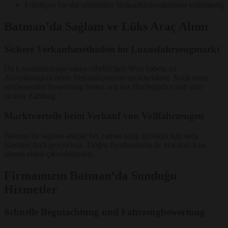
Erledigen Sie die offiziellen Verkaufstransaktionen vollständig
Batman’da Sağlam ve Lüks Araç Alımı
Sichere Verkaufsmethoden im Luxusfahrzeugmarkt
Da Luxusfahrzeuge einen erheblichen Wert haben, ist
Zuverlässigkeit beim Verkaufsprozess entscheidend. Nach einer
umfassenden Bewertung bieten wir das Höchstgebot und eine
sichere Zahlung.
Marktvorteile beim Verkauf von Vollfahrzeugen
Batman’da sağlam araçlar her zaman talep gördüğü için satış
işlemleri hızlı gerçekleşir. Doğru fiyatlandırma ile aracınızı kısa
sürede elden çıkarabilirsiniz.
Firmamızın Batman’da Sunduğu
Hizmetler
Schnelle Begutachtung und Fahrzeugbewertung