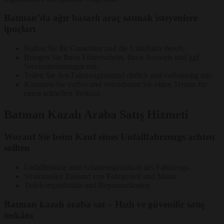
Batman’da ağır hasarlı araç satmak isteyenlere
ipuçları
Halten Sie Ihr Gutachten und die Unfallakte bereit.
Bringen Sie Ihren Führerschein, Ihren Ausweis und ggf.
Servicerechnungen mit.
Teilen Sie den Fahrzeugzustand ehrlich und vollständig mit.
Kommen Sie vorbei und vereinbaren Sie einen Termin für
einen schnellen Verkauf.
Batman Kazalı Araba Satış Hizmeti
Worauf Sie beim Kauf eines Unfallfahrzeugs achten
sollten
Unfallhistorie und Schadensprotokoll des Fahrzeugs
Struktureller Zustand von Fahrgestell und Motor
Teilekompatibilität und Reparaturkosten
Batman kazalı araba sat – Hızlı ve güvenilir satış
imkânı