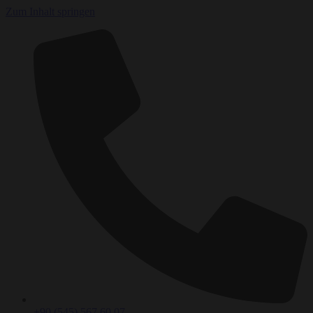
Zum Inhalt springen
+90 (545) 567 60 07