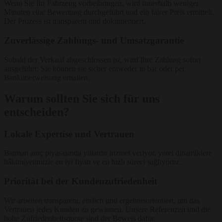
Wenn Sie Ihr Fahrzeug vorbeibringen, wird innerhalb weniger
Minuten eine Bewertung durchgeführt und ein fairer Preis ermittelt.
Der Prozess ist transparent und dokumentiert.
Zuverlässige Zahlungs- und Umsatzgarantie
Sobald der Verkauf abgeschlossen ist, wird Ihre Zahlung sofort
ausgeführt; Sie können sie sicher entweder in bar oder per
Banküberweisung erhalten.
Warum sollten Sie sich für uns
entscheiden?
Lokale Expertise und Vertrauen
Batman araç piyasasında yıllardır hizmet veriyor, yerel dinamiklere
hâkimiyetimizle en iyi fiyatı ve en hızlı süreci sağlıyoruz.
Priorität bei der Kundenzufriedenheit
Wir arbeiten transparent, ehrlich und ergebnisorientiert, um das
Vertrauen jedes Kunden zu gewinnen. Unsere Referenzen und die
hohe Zufriedenheitsquote sind der Beweis dafür.