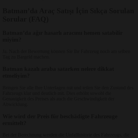
Batman’da Araç Satışı İçin Sıkça Sorulan
Sorular (FAQ)
Batman’da ağır hasarlı aracımı hemen satabilir
miyim?
Ja. Nach der Bewertung können Sie Ihr Fahrzeug noch am selben
Tag zu Bargeld machen.
Batman kazalı araba satarken nelere dikkat
etmeliyim?
Bringen Sie alle Ihre Unterlagen mit und teilen Sie den Zustand des
Fahrzeugs klar und deutlich mit. Dies erhöht sowohl die
Genauigkeit des Preises als auch die Geschwindigkeit der
Abwicklung.
Wie wird der Preis für beschädigte Fahrzeuge
ermittelt?
Bei der Berechnung werden die Unfallhistorie des Fahrzeugs, die