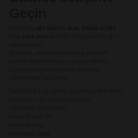
Geçin
Edirne’da
ağır hasarlı araç
,
kazalı araba
veya
pert araç
satmak istiyorsanız doğru
adrestesiniz.
Ekibimiz, aracınızı en hızlı ve güvenilir
şekilde değerinde satın alıyor. Hemen
bizimle iletişime geçin ve avantajlı
tekliflerden faydalanın.
Daha fazla bilgi almak için sektördeki farklı
kaynakları da inceleyebilirsiniz:
,
Ağır Hasar Kayıtlı Araç
,
Kazalı Araçlar TR
,
Kazalı Araçlar
,
Pert Araba Satış