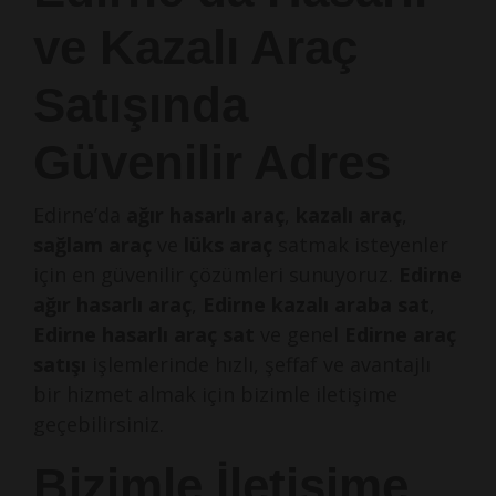
ve Kazalı Araç
Satışında
Güvenilir Adres
Edirne’da
ağır hasarlı araç
,
kazalı araç
,
sağlam araç
ve
lüks araç
satmak isteyenler
için en güvenilir çözümleri sunuyoruz.
Edirne
ağır hasarlı araç
,
Edirne kazalı araba sat
,
Edirne hasarlı araç sat
ve genel
Edirne araç
satışı
işlemlerinde hızlı, şeffaf ve avantajlı
bir hizmet almak için bizimle iletişime
geçebilirsiniz.
Bizimle İletişime