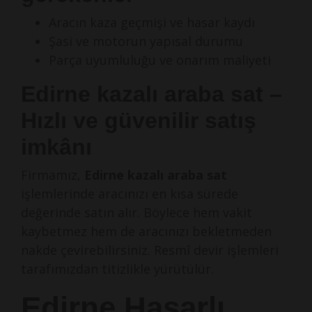
Aracın kaza geçmişi ve hasar kaydı
Şasi ve motorun yapısal durumu
Parça uyumluluğu ve onarım maliyeti
Edirne kazalı araba sat –
Hızlı ve güvenilir satış
imkânı
Firmamız,
Edirne kazalı araba sat
işlemlerinde aracınızı en kısa sürede
değerinde satın alır. Böylece hem vakit
kaybetmez hem de aracınızı bekletmeden
nakde çevirebilirsiniz. Resmî devir işlemleri
tarafımızdan titizlikle yürütülür.
Edirne Hasarlı