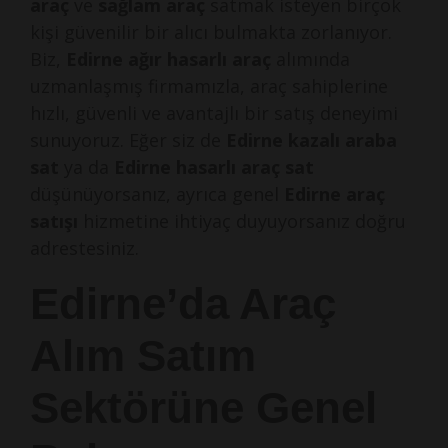
araç
ve
sağlam araç
satmak isteyen birçok
kişi güvenilir bir alıcı bulmakta zorlanıyor.
Biz,
Edirne ağır hasarlı araç
alımında
uzmanlaşmış firmamızla, araç sahiplerine
hızlı, güvenli ve avantajlı bir satış deneyimi
sunuyoruz. Eğer siz de
Edirne kazalı araba
sat
ya da
Edirne hasarlı araç sat
düşünüyorsanız, ayrıca genel
Edirne araç
satışı
hizmetine ihtiyaç duyuyorsanız doğru
adrestesiniz.
Edirne’da Araç
Alım Satım
Sektörüne Genel