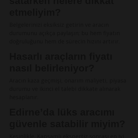
satarken nelere dikkat
etmeliyim?
Belgelerinizi eksiksiz getirin ve aracın
durumunu açıkça paylaşın; bu hem fiyatın
doğruluğunu hem de sürecin hızını artırır.
Hasarlı araçların fiyatı
nasıl belirleniyor?
Aracın kaza geçmişi, onarım maliyeti, piyasa
durumu ve ikinci el talebi dikkate alınarak
hesaplanır.
Edirne’da lüks aracımı
güvenle satabilir miyim?
Kesinlikle. Kapsamlı ekspertiz sonrası en iyi