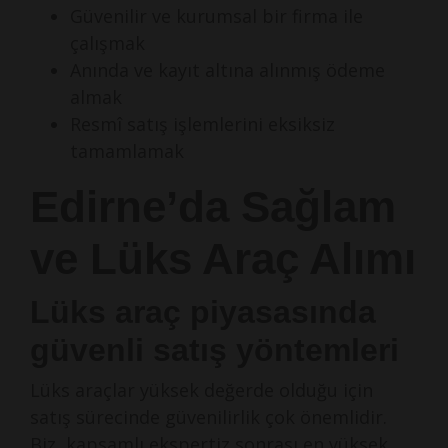
Güvenilir ve kurumsal bir firma ile
çalışmak
Anında ve kayıt altına alınmış ödeme
almak
Resmî satış işlemlerini eksiksiz
tamamlamak
Edirne’da Sağlam
ve Lüks Araç Alımı
Lüks araç piyasasında
güvenli satış yöntemleri
Lüks araçlar yüksek değerde olduğu için
satış sürecinde güvenilirlik çok önemlidir.
Biz, kapsamlı ekspertiz sonrası en yüksek