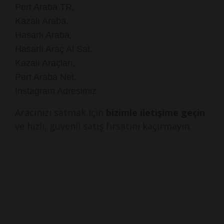
,
Pert Araba TR
,
Kazalı Araba
,
Hasarlı Araba
,
Hasarlı Araç Al Sat
,
Kazalı Araçları
,
Pert Araba Net
.
Instagram Adresimiz
Aracınızı satmak için
bizimle iletişime geçin
ve hızlı, güvenli satış fırsatını kaçırmayın.