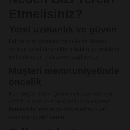
Etmelisiniz?
Yerel uzmanlık ve güven
Edirne araç piyasasında yıllardır hizmet
veriyor, yerel dinamiklere hâkimiyetimizle en
iyi fiyatı ve en hızlı süreci sağlıyoruz.
Müşteri memnuniyetinde
öncelik
Her müşterimizin güvenini kazanmak için
şeffaf, dürüst ve sonuç odaklı çalışıyoruz.
Referanslarımız ve yüksek memnuniyet
oranımız bunun kanıtı.