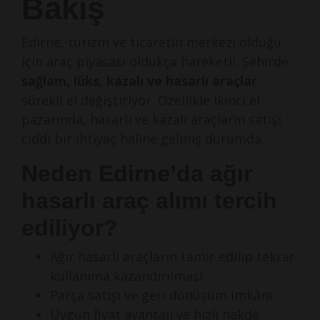
Bakış
Edirne, turizm ve ticaretin merkezi olduğu
için araç piyasası oldukça hareketli. Şehirde
sağlam, lüks, kazalı ve hasarlı araçlar
sürekli el değiştiriyor. Özellikle ikinci el
pazarında, hasarlı ve kazalı araçların satışı
ciddi bir ihtiyaç haline gelmiş durumda.
Neden Edirne’da ağır
hasarlı araç alımı tercih
ediliyor?
Ağır hasarlı araçların tamir edilip tekrar
kullanıma kazandırılması
Parça satışı ve geri dönüşüm imkânı
Uygun fiyat avantajı ve hızlı nakde