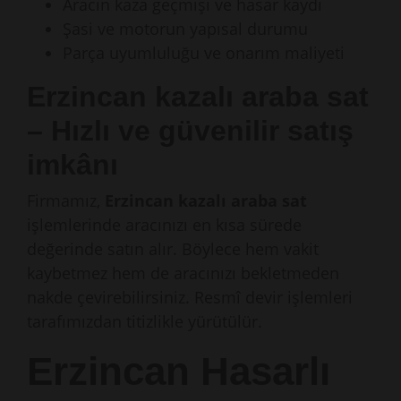
Aracın kaza geçmişi ve hasar kaydı
Şasi ve motorun yapısal durumu
Parça uyumluluğu ve onarım maliyeti
Erzincan kazalı araba sat
– Hızlı ve güvenilir satış
imkânı
Firmamız,
Erzincan kazalı araba sat
işlemlerinde aracınızı en kısa sürede
değerinde satın alır. Böylece hem vakit
kaybetmez hem de aracınızı bekletmeden
nakde çevirebilirsiniz. Resmî devir işlemleri
tarafımızdan titizlikle yürütülür.
Erzincan Hasarlı