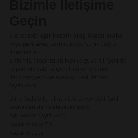
Bizimle İletişime
Geçin
Erzincan’da
ağır hasarlı araç
,
kazalı araba
veya
pert araç
satmak istiyorsanız doğru
adrestesiniz.
Ekibimiz, aracınızı en hızlı ve güvenilir şekilde
değerinde satın alıyor. Hemen bizimle
iletişime geçin ve avantajlı tekliflerden
faydalanın.
Daha fazla bilgi almak için sektördeki farklı
kaynakları da inceleyebilirsiniz:
,
Ağır Hasar Kayıtlı Araç
,
Kazalı Araçlar TR
,
Kazalı Araçlar