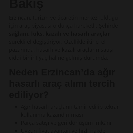
Bakış
Erzincan, turizm ve ticaretin merkezi olduğu
için araç piyasası oldukça hareketli. Şehirde
sağlam, lüks, kazalı ve hasarlı araçlar
sürekli el değiştiriyor. Özellikle ikinci el
pazarında, hasarlı ve kazalı araçların satışı
ciddi bir ihtiyaç haline gelmiş durumda.
Neden Erzincan’da ağır
hasarlı araç alımı tercih
ediliyor?
Ağır hasarlı araçların tamir edilip tekrar
kullanıma kazandırılması
Parça satışı ve geri dönüşüm imkânı
Uygun fiyat avantajı ve hızlı nakde