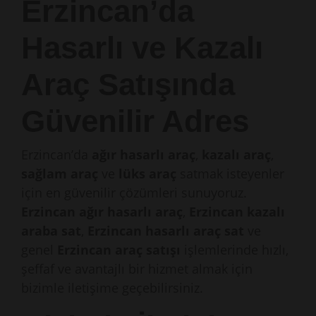
Erzincan’da
Hasarlı ve Kazalı
Araç Satışında
Güvenilir Adres
Erzincan’da
ağır hasarlı araç
,
kazalı araç
,
sağlam araç
ve
lüks araç
satmak isteyenler
için en güvenilir çözümleri sunuyoruz.
Erzincan ağır hasarlı araç
,
Erzincan kazalı
araba sat
,
Erzincan hasarlı araç sat
ve
genel
Erzincan araç satışı
işlemlerinde hızlı,
şeffaf ve avantajlı bir hizmet almak için
bizimle iletişime geçebilirsiniz.