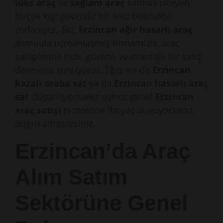
lüks araç
ve
sağlam araç
satmak isteyen
birçok kişi güvenilir bir alıcı bulmakta
zorlanıyor. Biz,
Erzincan ağır hasarlı araç
alımında uzmanlaşmış firmamızla, araç
sahiplerine hızlı, güvenli ve avantajlı bir satış
deneyimi sunuyoruz. Eğer siz de
Erzincan
kazalı araba sat
ya da
Erzincan hasarlı araç
sat
düşünüyorsanız, ayrıca genel
Erzincan
araç satışı
hizmetine ihtiyaç duyuyorsanız
doğru adrestesiniz.
Erzincan’da Araç
Alım Satım
Sektörüne Genel