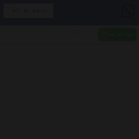
Türkçe
WhatsApp
Erzincan’da Ağır
Hasarlı ve Kazalı