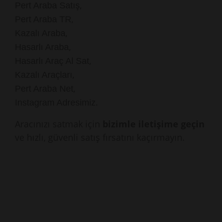
,
Pert Araba Satış
,
Pert Araba TR
,
Kazalı Araba
,
Hasarlı Araba
,
Hasarlı Araç Al Sat
,
Kazalı Araçları
,
Pert Araba Net
.
Instagram Adresimiz
Aracınızı satmak için
bizimle iletişime geçin
ve hızlı, güvenli satış fırsatını kaçırmayın.