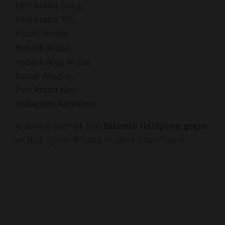
,
Pert Araba Satış
,
Pert Araba TR
,
Kazalı Araba
,
Hasarlı Araba
,
Hasarlı Araç Al Sat
,
Kazalı Araçları
,
Pert Araba Net
.
Instagram Adresimiz
Aracınızı satmak için
bizimle iletişime geçin
ve hızlı, güvenli satış fırsatını kaçırmayın.