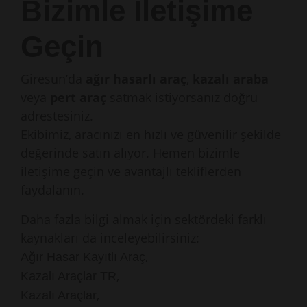
Bizimle İletişime
Geçin
Giresun’da
ağır hasarlı araç
,
kazalı araba
veya
pert araç
satmak istiyorsanız doğru
adrestesiniz.
Ekibimiz, aracınızı en hızlı ve güvenilir şekilde
değerinde satın alıyor. Hemen bizimle
iletişime geçin ve avantajlı tekliflerden
faydalanın.
Daha fazla bilgi almak için sektördeki farklı
kaynakları da inceleyebilirsiniz:
,
Ağır Hasar Kayıtlı Araç
,
Kazalı Araçlar TR
,
Kazalı Araçlar