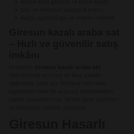
Aracın kaza geçmişi ve hasar kaydı
Şasi ve motorun yapısal durumu
Parça uyumluluğu ve onarım maliyeti
Giresun kazalı araba sat
– Hızlı ve güvenilir satış
imkânı
Firmamız,
Giresun kazalı araba sat
işlemlerinde aracınızı en kısa sürede
değerinde satın alır. Böylece hem vakit
kaybetmez hem de aracınızı bekletmeden
nakde çevirebilirsiniz. Resmî devir işlemleri
tarafımızdan titizlikle yürütülür.
Giresun Hasarlı