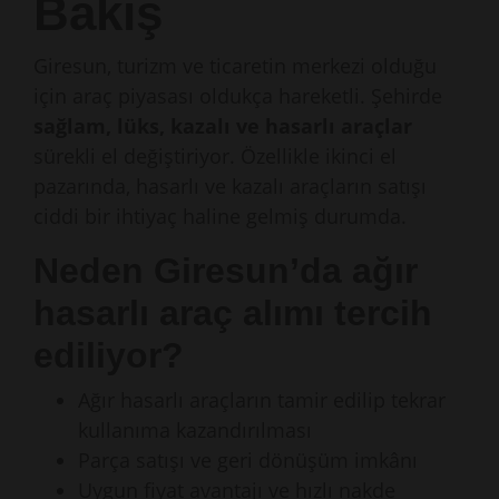
Bakış
Giresun, turizm ve ticaretin merkezi olduğu
için araç piyasası oldukça hareketli. Şehirde
sağlam, lüks, kazalı ve hasarlı araçlar
sürekli el değiştiriyor. Özellikle ikinci el
pazarında, hasarlı ve kazalı araçların satışı
ciddi bir ihtiyaç haline gelmiş durumda.
Neden Giresun’da ağır
hasarlı araç alımı tercih
ediliyor?
Ağır hasarlı araçların tamir edilip tekrar
kullanıma kazandırılması
Parça satışı ve geri dönüşüm imkânı
Uygun fiyat avantajı ve hızlı nakde