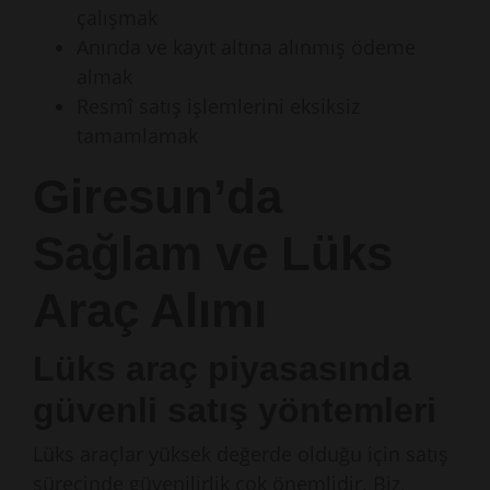
çalışmak
Anında ve kayıt altına alınmış ödeme
almak
Resmî satış işlemlerini eksiksiz
tamamlamak
Giresun’da
Sağlam ve Lüks
Araç Alımı
Lüks araç piyasasında
güvenli satış yöntemleri
Lüks araçlar yüksek değerde olduğu için satış
sürecinde güvenilirlik çok önemlidir. Biz,