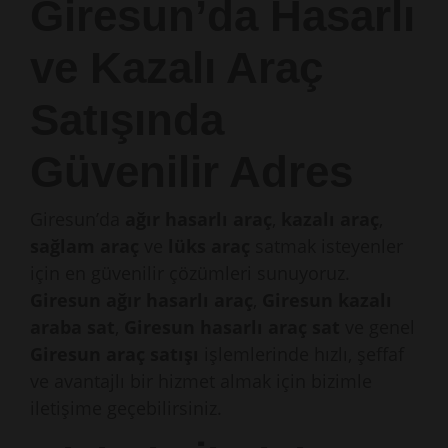
Giresun’da Hasarlı
ve Kazalı Araç
Satışında
Güvenilir Adres
Giresun’da
ağır hasarlı araç
,
kazalı araç
,
sağlam araç
ve
lüks araç
satmak isteyenler
için en güvenilir çözümleri sunuyoruz.
Giresun ağır hasarlı araç
,
Giresun kazalı
araba sat
,
Giresun hasarlı araç sat
ve genel
Giresun araç satışı
işlemlerinde hızlı, şeffaf
ve avantajlı bir hizmet almak için bizimle
iletişime geçebilirsiniz.