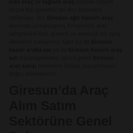
lüks araç
ve
sağlam araç
satmak isteyen
birçok kişi güvenilir bir alıcı bulmakta
zorlanıyor. Biz,
Giresun ağır hasarlı araç
alımında uzmanlaşmış firmamızla, araç
sahiplerine hızlı, güvenli ve avantajlı bir satış
deneyimi sunuyoruz. Eğer siz de
Giresun
kazalı araba sat
ya da
Giresun hasarlı araç
sat
düşünüyorsanız, ayrıca genel
Giresun
araç satışı
hizmetine ihtiyaç duyuyorsanız
doğru adrestesiniz.
Giresun’da Araç
Alım Satım
Sektörüne Genel