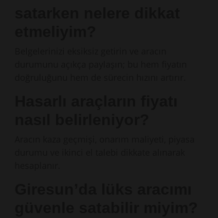
satarken nelere dikkat
etmeliyim?
Belgelerinizi eksiksiz getirin ve aracın
durumunu açıkça paylaşın; bu hem fiyatın
doğruluğunu hem de sürecin hızını artırır.
Hasarlı araçların fiyatı
nasıl belirleniyor?
Aracın kaza geçmişi, onarım maliyeti, piyasa
durumu ve ikinci el talebi dikkate alınarak
hesaplanır.
Giresun’da lüks aracımı
güvenle satabilir miyim?