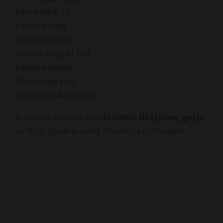
,
Pert Araba TR
,
Kazalı Araba
,
Hasarlı Araba
,
Hasarlı Araç Al Sat
,
Kazalı Araçları
,
Pert Araba Net
.
Instagram Adresimiz
Aracınızı satmak için
bizimle iletişime geçin
ve hızlı, güvenli satış fırsatını kaçırmayın.