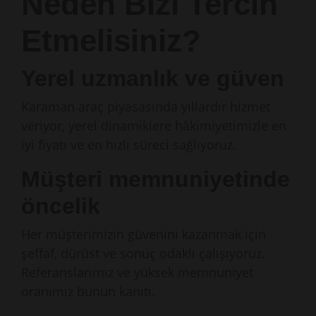
Neden Bizi Tercih
Etmelisiniz?
Yerel uzmanlık ve güven
Karaman araç piyasasında yıllardır hizmet
veriyor, yerel dinamiklere hâkimiyetimizle en
iyi fiyatı ve en hızlı süreci sağlıyoruz.
Müşteri memnuniyetinde
öncelik
Her müşterimizin güvenini kazanmak için
şeffaf, dürüst ve sonuç odaklı çalışıyoruz.
Referanslarımız ve yüksek memnuniyet
oranımız bunun kanıtı.