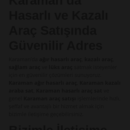
Karaman’da
Hasarlı ve Kazalı
Araç Satışında
Güvenilir Adres
Karaman’da
ağır hasarlı araç
,
kazalı araç
,
sağlam araç
ve
lüks araç
satmak isteyenler
için en güvenilir çözümleri sunuyoruz.
Karaman ağır hasarlı araç
,
Karaman kazalı
araba sat
,
Karaman hasarlı araç sat
ve
genel
Karaman araç satışı
işlemlerinde hızlı,
şeffaf ve avantajlı bir hizmet almak için
bizimle iletişime geçebilirsiniz.