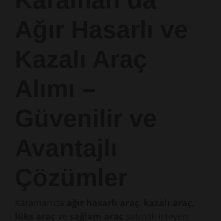
Karaman’da
Ağır Hasarlı ve
Kazalı Araç
Alımı –
Güvenilir ve
Avantajlı
Çözümler
Karaman’da
ağır hasarlı araç
,
kazalı araç
,
lüks araç
ve
sağlam araç
satmak isteyen