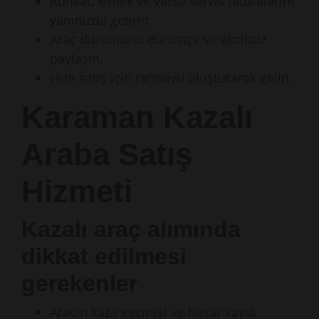
Ruhsat, kimlik ve varsa servis faturalarını
yanınızda getirin.
Araç durumunu dürüstçe ve eksiksiz
paylaşın.
Hızlı satış için randevu oluşturarak gelin.
Karaman Kazalı
Araba Satış
Hizmeti
Kazalı araç alımında
dikkat edilmesi
gerekenler
Aracın kaza geçmişi ve hasar kaydı