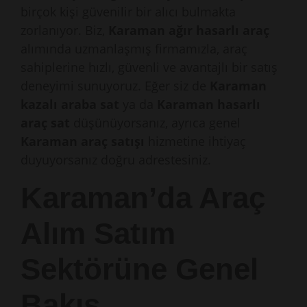
birçok kişi güvenilir bir alıcı bulmakta
zorlanıyor. Biz,
Karaman ağır hasarlı araç
alımında uzmanlaşmış firmamızla, araç
sahiplerine hızlı, güvenli ve avantajlı bir satış
deneyimi sunuyoruz. Eğer siz de
Karaman
kazalı araba sat
ya da
Karaman hasarlı
araç sat
düşünüyorsanız, ayrıca genel
Karaman araç satışı
hizmetine ihtiyaç
duyuyorsanız doğru adrestesiniz.
Karaman’da Araç
Alım Satım
Sektörüne Genel
Bakış