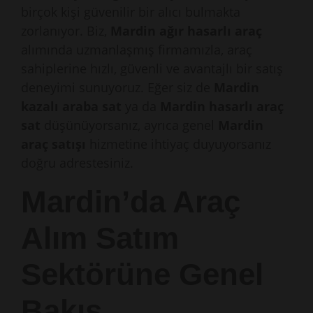
birçok kişi güvenilir bir alıcı bulmakta
zorlanıyor. Biz,
Mardin ağır hasarlı araç
alımında uzmanlaşmış firmamızla, araç
sahiplerine hızlı, güvenli ve avantajlı bir satış
deneyimi sunuyoruz. Eğer siz de
Mardin
kazalı araba sat
ya da
Mardin hasarlı araç
sat
düşünüyorsanız, ayrıca genel
Mardin
araç satışı
hizmetine ihtiyaç duyuyorsanız
doğru adrestesiniz.
Mardin’da Araç
Alım Satım
Sektörüne Genel
Bakış