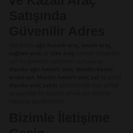
ve Kazalı Araç
Satışında
Güvenilir Adres
Mardin’da
ağır hasarlı araç
,
kazalı araç
,
sağlam araç
ve
lüks araç
satmak isteyenler
için en güvenilir çözümleri sunuyoruz.
Mardin ağır hasarlı araç
,
Mardin kazalı
araba sat
,
Mardin hasarlı araç sat
ve genel
Mardin araç satışı
işlemlerinde hızlı, şeffaf
ve avantajlı bir hizmet almak için bizimle
iletişime geçebilirsiniz.
Bizimle İletişime