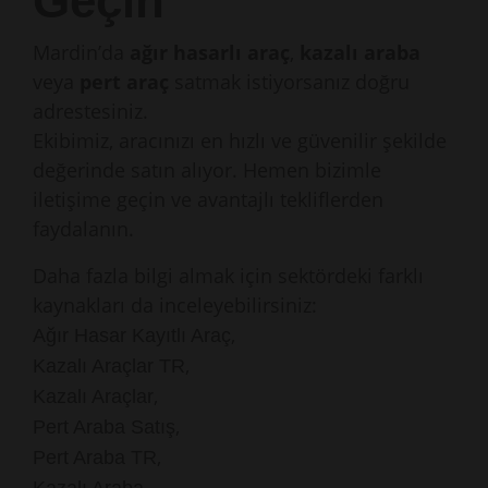
Geçin
Mardin’da
ağır hasarlı araç
,
kazalı araba
veya
pert araç
satmak istiyorsanız doğru
adrestesiniz.
Ekibimiz, aracınızı en hızlı ve güvenilir şekilde
değerinde satın alıyor. Hemen bizimle
iletişime geçin ve avantajlı tekliflerden
faydalanın.
Daha fazla bilgi almak için sektördeki farklı
kaynakları da inceleyebilirsiniz:
,
Ağır Hasar Kayıtlı Araç
,
Kazalı Araçlar TR
,
Kazalı Araçlar
,
Pert Araba Satış
,
Pert Araba TR
,