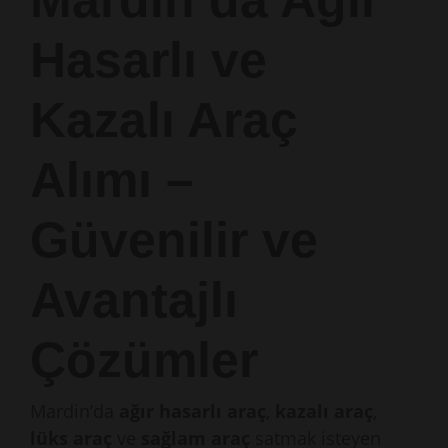
Mardin’da Ağır
Hasarlı ve
Kazalı Araç
Alımı –
Güvenilir ve
Avantajlı
Çözümler
Mardin’da
ağır hasarlı araç
,
kazalı araç
,
lüks araç
ve
sağlam araç
satmak isteyen