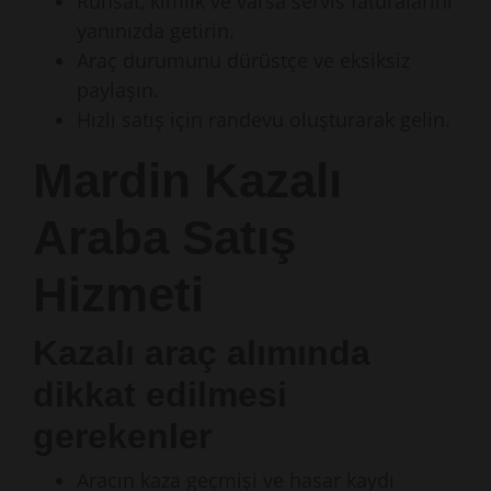
Ruhsat, kimlik ve varsa servis faturalarını
yanınızda getirin.
Araç durumunu dürüstçe ve eksiksiz
paylaşın.
Hızlı satış için randevu oluşturarak gelin.
Mardin Kazalı
Araba Satış
Hizmeti
Kazalı araç alımında
dikkat edilmesi
gerekenler
Aracın kaza geçmişi ve hasar kaydı