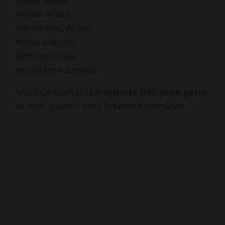
Kazalı Araba
,
Hasarlı Araba
,
Hasarlı Araç Al Sat
,
Kazalı Araçları
,
Pert Araba Net
.
Instagram Adresimiz
Aracınızı satmak için
bizimle iletişime geçin
ve hızlı, güvenli satış fırsatını kaçırmayın.