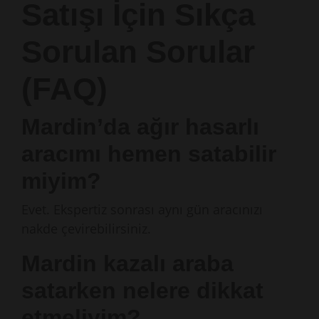
Satışı İçin Sıkça
Sorulan Sorular
(FAQ)
Mardin’da ağır hasarlı
aracımı hemen satabilir
miyim?
Evet. Ekspertiz sonrası aynı gün aracınızı
nakde çevirebilirsiniz.
Mardin kazalı araba
satarken nelere dikkat
etmeliyim?