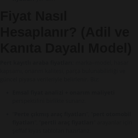
Fiyat Nasıl
Hesaplanır? (Adil ve
Kanıta Dayalı Model)
Pert kayıtlı araba fiyatları
; marka–model, hasar
kapsamı, onarım kalitesi, parça bulunabilirliği ve
güncel piyasa verileriyle belirlenir. Biz:
Emsal fiyat analizi + onarım maliyeti
perspektifini birlikte sunarız.
“
Perte çıkmış araç fiyatları
”, “
pert otomobil
fiyatları
”, “
pertli araç fiyatları
” arayanlar için
şeffaf kıyas tabloları hazırlarız.