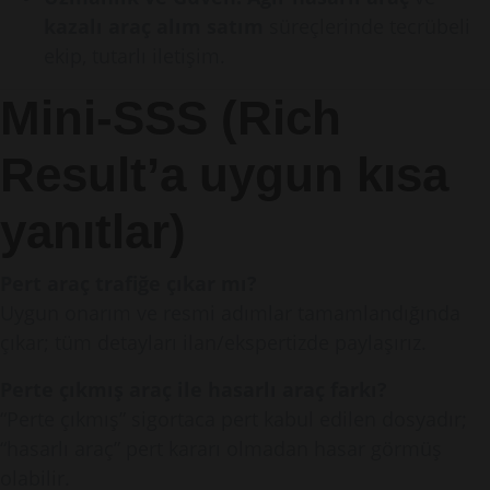
kazalı araç alım satım
süreçlerinde tecrübeli
ekip, tutarlı iletişim.
Mini-SSS (Rich
Result’a uygun kısa
yanıtlar)
Pert araç trafiğe çıkar mı?
Uygun onarım ve resmi adımlar tamamlandığında
çıkar; tüm detayları ilan/ekspertizde paylaşırız.
Perte çıkmış araç ile hasarlı araç farkı?
“Perte çıkmış” sigortaca pert kabul edilen dosyadır;
“hasarlı araç” pert kararı olmadan hasar görmüş
olabilir.