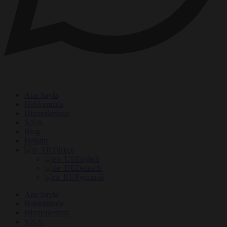
Ana Sayfa
Hakkımızda
Hizmetlerimiz
S.S.S.
Blog
İletişim
Türkçe
English
Deutsch
Русский
Ana Sayfa
Hakkımızda
Hizmetlerimiz
S.S.S.