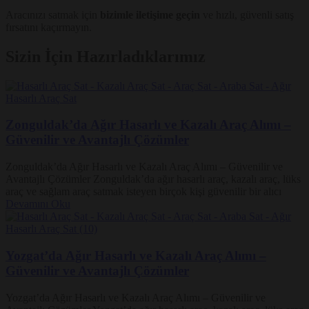
Aracınızı satmak için
bizimle iletişime geçin
ve hızlı, güvenli satış
fırsatını kaçırmayın.
Sizin İçin Hazırladıklarımız
Zonguldak’da Ağır Hasarlı ve Kazalı Araç Alımı –
Güvenilir ve Avantajlı Çözümler
Zonguldak’da Ağır Hasarlı ve Kazalı Araç Alımı – Güvenilir ve
Avantajlı Çözümler Zonguldak’da ağır hasarlı araç, kazalı araç, lüks
araç ve sağlam araç satmak isteyen birçok kişi güvenilir bir alıcı
Devamını Oku
Yozgat’da Ağır Hasarlı ve Kazalı Araç Alımı –
Güvenilir ve Avantajlı Çözümler
Yozgat’da Ağır Hasarlı ve Kazalı Araç Alımı – Güvenilir ve