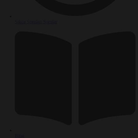
Sıkça Sorulan Sorular
Blog