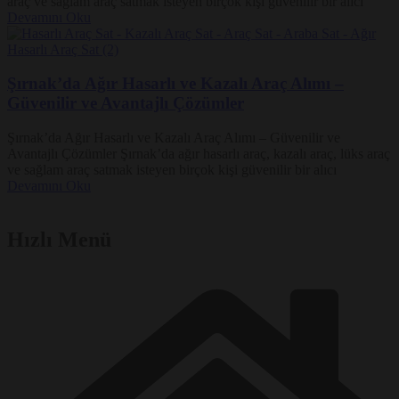
araç ve sağlam araç satmak isteyen birçok kişi güvenilir bir alıcı
Devamını Oku
Şırnak’da Ağır Hasarlı ve Kazalı Araç Alımı –
Güvenilir ve Avantajlı Çözümler
Şırnak’da Ağır Hasarlı ve Kazalı Araç Alımı – Güvenilir ve
Avantajlı Çözümler Şırnak’da ağır hasarlı araç, kazalı araç, lüks araç
ve sağlam araç satmak isteyen birçok kişi güvenilir bir alıcı
Devamını Oku
Hızlı Menü