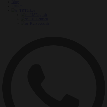
Blog
İletişim
Türkçe
English
Deutsch
Русский