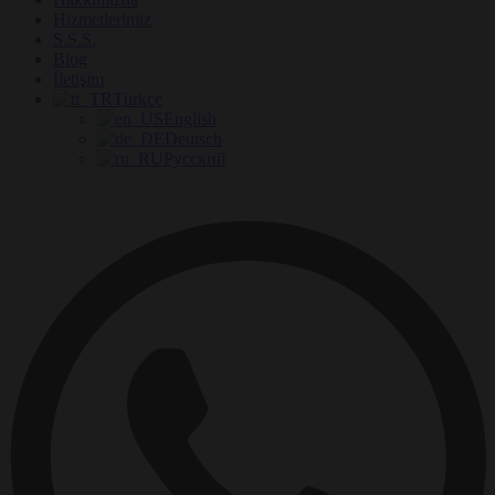
Hizmetlerimiz
S.S.S.
Blog
İletişim
Türkçe
English
Deutsch
Русский