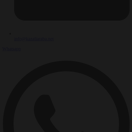
info@kazaliaraba.net
Whatsapp