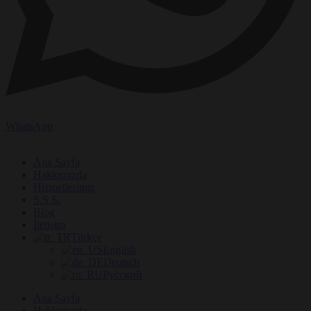
WhatsApp
Ana Sayfa
Hakkımızda
Hizmetlerimiz
S.S.S.
Blog
İletişim
Türkçe
English
Deutsch
Русский
Ana Sayfa
Hakkımızda