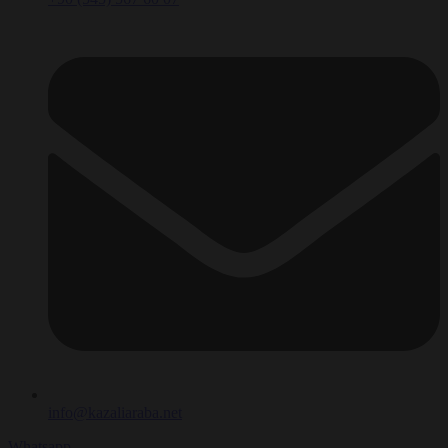
info@kazaliaraba.net
Whatsapp