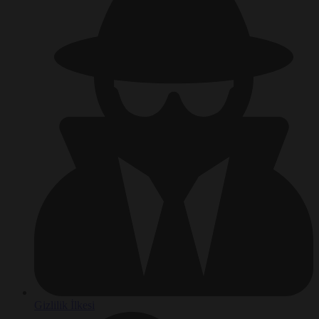
Gizlilik İlkesi