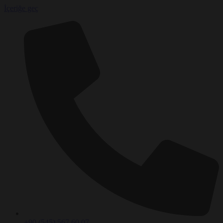
İçeriğe geç
+90 (545) 567 60 07