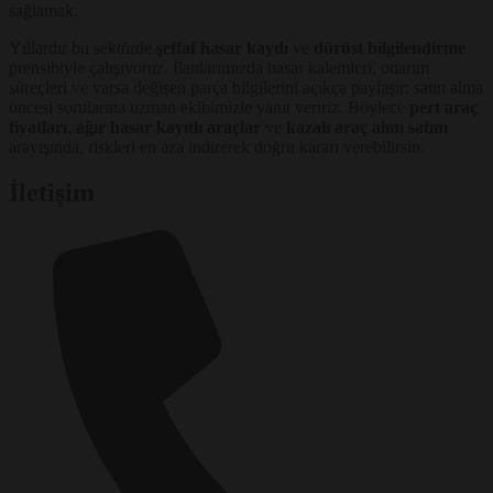
sağlamak.
Yıllardır bu sektörde
şeffaf hasar kaydı
ve
dürüst bilgilendirme
prensibiyle çalışıyoruz. İlanlarımızda hasar kalemleri, onarım
süreçleri ve varsa değişen parça bilgilerini açıkça paylaşır; satın alma
öncesi sorularına uzman ekibimizle yanıt veririz. Böylece
pert araç
fiyatları
,
ağır hasar kayıtlı araçlar
ve
kazalı araç alım satım
arayışında, riskleri en aza indirerek doğru kararı verebilirsin.
İletişim