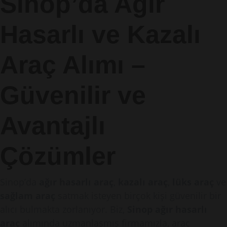
Sinop’da Ağır
Hasarlı ve Kazalı
Araç Alımı –
Güvenilir ve
Avantajlı
Çözümler
Sinop’da
ağır hasarlı araç
,
kazalı araç
,
lüks araç
ve
sağlam araç
satmak isteyen birçok kişi güvenilir bir
alıcı bulmakta zorlanıyor. Biz,
Sinop ağır hasarlı
araç
alımında uzmanlaşmış firmamızla, araç