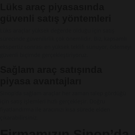
Lüks araç piyasasında
güvenli satış yöntemleri
Lüks araçlar yüksek değerde olduğu için satış
sürecinde güvenilirlik çok önemlidir. Biz, kapsamlı
ekspertiz sonrası en yüksek teklifi sunuyor, ödemeyi
güvenli biçimde gerçekleştiriyoruz.
Sağlam araç satışında
piyasa avantajları
Sinop’da sağlam araçlar her zaman talep gördüğü
için satış işlemleri hızlı gerçekleşir. Doğru
fiyatlandırma ile aracınızı kısa sürede elden
çıkarabilirsiniz.
Firmamızın Sinop’da