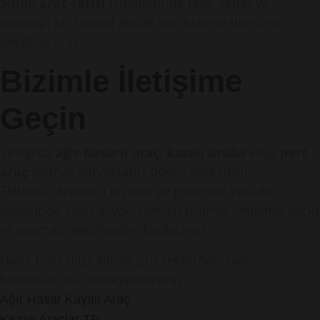
Sinop araç satışı
işlemlerinde hızlı, şeffaf ve
avantajlı bir hizmet almak için bizimle iletişime
geçebilirsiniz.
Bizimle İletişime
Geçin
Sinop’da
ağır hasarlı araç
,
kazalı araba
veya
pert
araç
satmak istiyorsanız doğru adrestesiniz.
Ekibimiz, aracınızı en hızlı ve güvenilir şekilde
değerinde satın alıyor. Hemen bizimle iletişime geçin
ve avantajlı tekliflerden faydalanın.
Daha fazla bilgi almak için sektördeki farklı
kaynakları da inceleyebilirsiniz:
,
Ağır Hasar Kayıtlı Araç
,
Kazalı Araçlar TR