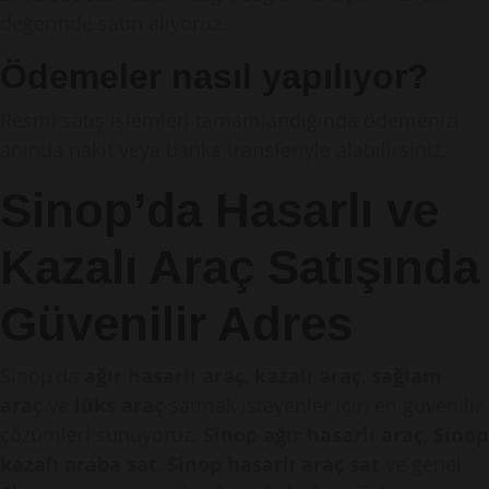
değerinde satın alıyoruz.
Ödemeler nasıl yapılıyor?
Resmî satış işlemleri tamamlandığında ödemenizi
anında nakit veya banka transferiyle alabilirsiniz.
Sinop’da Hasarlı ve
Kazalı Araç Satışında
Güvenilir Adres
Sinop’da
ağır hasarlı araç
,
kazalı araç
,
sağlam
araç
ve
lüks araç
satmak isteyenler için en güvenilir
çözümleri sunuyoruz.
Sinop ağır hasarlı araç
,
Sinop
kazalı araba sat
,
Sinop hasarlı araç sat
ve genel