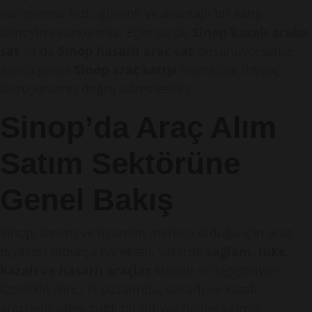
sahiplerine hızlı, güvenli ve avantajlı bir satış
deneyimi sunuyoruz. Eğer siz de
Sinop kazalı araba
sat
ya da
Sinop hasarlı araç sat
düşünüyorsanız,
ayrıca genel
Sinop araç satışı
hizmetine ihtiyaç
duyuyorsanız doğru adrestesiniz.
Sinop’da Araç Alım
Satım Sektörüne
Genel Bakış
Sinop, turizm ve ticaretin merkezi olduğu için araç
piyasası oldukça hareketli. Şehirde
sağlam, lüks,
kazalı ve hasarlı araçlar
sürekli el değiştiriyor.
Özellikle ikinci el pazarında, hasarlı ve kazalı
araçların satışı ciddi bir ihtiyaç haline gelmiş