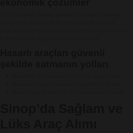
ekonomik çözümler
Tamiri yüksek maliyet gerektiren araçları satmak,
sahiplerine ekonomik bir nefes aldırır. Uzayan
onarım süreçleri ve belirsiz masraflar yerine, net ve
hızlı bir satışla bütçenizi koruyabilirsiniz.
Hasarlı araçları güvenli
şekilde satmanın yolları
Güvenilir ve kurumsal bir firma ile çalışmak
Anında ve kayıt altına alınmış ödeme almak
Resmî satış işlemlerini eksiksiz tamamlamak
Sinop’da Sağlam ve
Lüks Araç Alımı