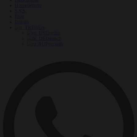
Hizmetlerimiz
S.S.S.
Blog
İletişim
Türkçe
English
Deutsch
Русский