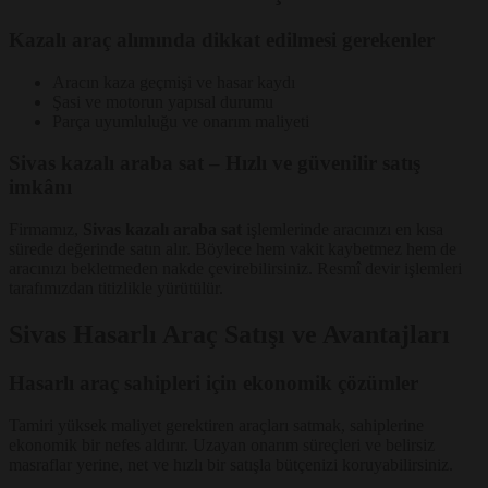
Kazalı araç alımında dikkat edilmesi gerekenler
Aracın kaza geçmişi ve hasar kaydı
Şasi ve motorun yapısal durumu
Parça uyumluluğu ve onarım maliyeti
Sivas kazalı araba sat – Hızlı ve güvenilir satış
imkânı
Firmamız,
Sivas kazalı araba sat
işlemlerinde aracınızı en kısa
sürede değerinde satın alır. Böylece hem vakit kaybetmez hem de
aracınızı bekletmeden nakde çevirebilirsiniz. Resmî devir işlemleri
tarafımızdan titizlikle yürütülür.
Sivas Hasarlı Araç Satışı ve Avantajları
Hasarlı araç sahipleri için ekonomik çözümler
Tamiri yüksek maliyet gerektiren araçları satmak, sahiplerine
ekonomik bir nefes aldırır. Uzayan onarım süreçleri ve belirsiz
masraflar yerine, net ve hızlı bir satışla bütçenizi koruyabilirsiniz.