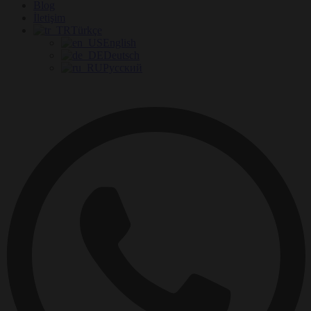
Blog
İletişim
Türkçe
English
Deutsch
Русский