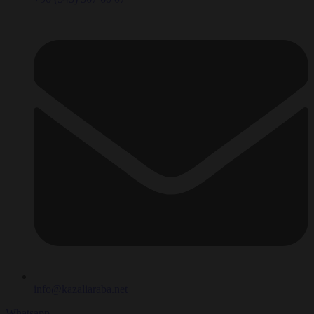
info@kazaliaraba.net
Whatsapp