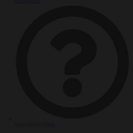
Hizmetlerimiz
Sıkça Sorulan Sorular