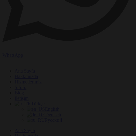
WhatsApp
Ana Sayfa
Hakkımızda
Hizmetlerimiz
S.S.S.
Blog
İletişim
Türkçe
English
Deutsch
Русский
Ana Sayfa
Hakkımızda