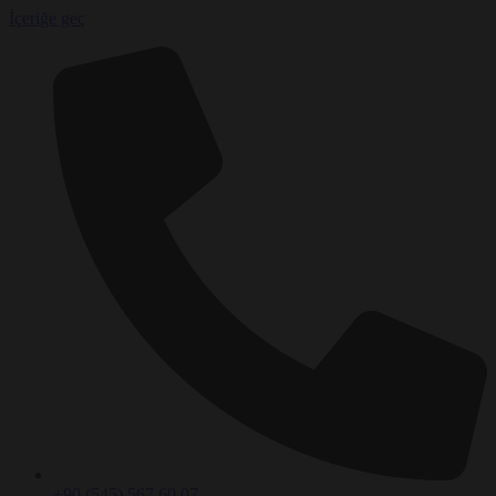
İçeriğe geç
+90 (545) 567 60 07