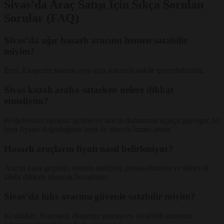
Sivas’da Araç Satışı İçin Sıkça Sorulan
Sorular (FAQ)
Sivas’da ağır hasarlı aracımı hemen satabilir
miyim?
Evet. Ekspertiz sonrası aynı gün aracınızı nakde çevirebilirsiniz.
Sivas kazalı araba satarken nelere dikkat
etmeliyim?
Belgelerinizi eksiksiz getirin ve aracın durumunu açıkça paylaşın; bu
hem fiyatın doğruluğunu hem de sürecin hızını artırır.
Hasarlı araçların fiyatı nasıl belirleniyor?
Aracın kaza geçmişi, onarım maliyeti, piyasa durumu ve ikinci el
talebi dikkate alınarak hesaplanır.
Sivas’da lüks aracımı güvenle satabilir miyim?
Kesinlikle. Kapsamlı ekspertiz sonrası en iyi teklifi sunuyor,