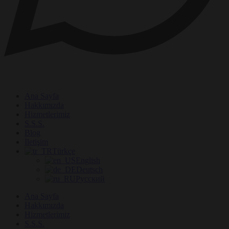
Ana Sayfa
Hakkımızda
Hizmetlerimiz
S.S.S.
Blog
İletişim
Türkçe
English
Deutsch
Русский
Ana Sayfa
Hakkımızda
Hizmetlerimiz
S.S.S.