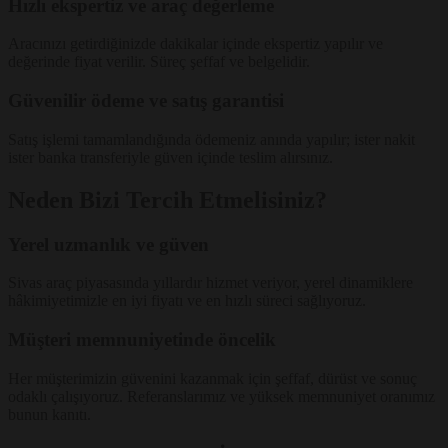
Hızlı ekspertiz ve araç değerleme
Aracınızı getirdiğinizde dakikalar içinde ekspertiz yapılır ve
değerinde fiyat verilir. Süreç şeffaf ve belgelidir.
Güvenilir ödeme ve satış garantisi
Satış işlemi tamamlandığında ödemeniz anında yapılır; ister nakit
ister banka transferiyle güven içinde teslim alırsınız.
Neden Bizi Tercih Etmelisiniz?
Yerel uzmanlık ve güven
Sivas araç piyasasında yıllardır hizmet veriyor, yerel dinamiklere
hâkimiyetimizle en iyi fiyatı ve en hızlı süreci sağlıyoruz.
Müşteri memnuniyetinde öncelik
Her müşterimizin güvenini kazanmak için şeffaf, dürüst ve sonuç
odaklı çalışıyoruz. Referanslarımız ve yüksek memnuniyet oranımız
bunun kanıtı.