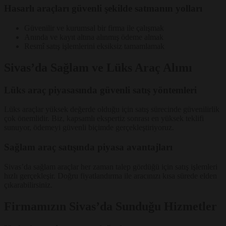
Hasarlı araçları güvenli şekilde satmanın yolları
Güvenilir ve kurumsal bir firma ile çalışmak
Anında ve kayıt altına alınmış ödeme almak
Resmî satış işlemlerini eksiksiz tamamlamak
Sivas’da Sağlam ve Lüks Araç Alımı
Lüks araç piyasasında güvenli satış yöntemleri
Lüks araçlar yüksek değerde olduğu için satış sürecinde güvenilirlik
çok önemlidir. Biz, kapsamlı ekspertiz sonrası en yüksek teklifi
sunuyor, ödemeyi güvenli biçimde gerçekleştiriyoruz.
Sağlam araç satışında piyasa avantajları
Sivas’da sağlam araçlar her zaman talep gördüğü için satış işlemleri
hızlı gerçekleşir. Doğru fiyatlandırma ile aracınızı kısa sürede elden
çıkarabilirsiniz.
Firmamızın Sivas’da Sunduğu Hizmetler