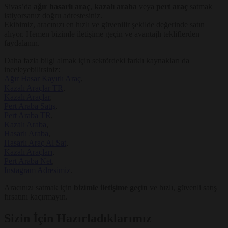
Sivas’da
ağır hasarlı araç
,
kazalı araba
veya
pert araç
satmak
istiyorsanız doğru adrestesiniz.
Ekibimiz, aracınızı en hızlı ve güvenilir şekilde değerinde satın
alıyor. Hemen bizimle iletişime geçin ve avantajlı tekliflerden
faydalanın.
Daha fazla bilgi almak için sektördeki farklı kaynakları da
inceleyebilirsiniz:
Ağır Hasar Kayıtlı Araç
,
Kazalı Araçlar TR
,
Kazalı Araçlar
,
Pert Araba Satış
,
Pert Araba TR
,
Kazalı Araba
,
Hasarlı Araba
,
Hasarlı Araç Al Sat
,
Kazalı Araçları
,
Pert Araba Net
,
Instagram Adresimiz
.
Aracınızı satmak için
bizimle iletişime geçin
ve hızlı, güvenli satış
fırsatını kaçırmayın.
Sizin İçin Hazırladıklarımız