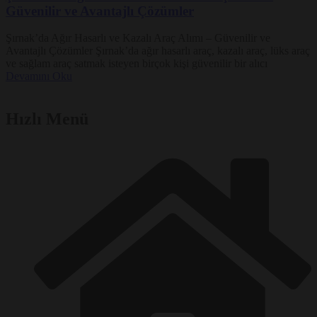
Güvenilir ve Avantajlı Çözümler
Şırnak’da Ağır Hasarlı ve Kazalı Araç Alımı – Güvenilir ve
Avantajlı Çözümler Şırnak’da ağır hasarlı araç, kazalı araç, lüks araç
ve sağlam araç satmak isteyen birçok kişi güvenilir bir alıcı
Devamını Oku
Hızlı Menü