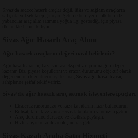
Sivas’da sadece hasarlı araçlar değil,
lüks
ve
sağlam araçların
satışı
da yüksek talep görüyor. Şehirde hem yerli halk hem de
yabancılar araç alım satımına yoğun ilgi gösterdiği için piyasa
dinamikleri canlı kalıyor.
Sivas Ağır Hasarlı Araç Alımı
Ağır hasarlı araçların değeri nasıl belirlenir?
Ağır hasarlı araçlar, kaza sonrası ekspertiz raporuna göre değer
kazanır. Biz, piyasa koşullarını ve aracın durumunu objektif olarak
değerlendirerek en doğru fiyatı sunar,
Sivas ağır hasarlı araç
sahiplerine şeffaf teklif veririz.
Sivas’da ağır hasarlı araç satmak isteyenlere ipuçları
Ekspertiz raporunuzu ve kaza kayıtlarını hazır bulundurun.
Ruhsat, kimlik ve varsa servis faturalarını yanınızda getirin.
Araç durumunu dürüstçe ve eksiksiz paylaşın.
Hızlı satış için randevu oluşturarak gelin.
Sivas Kazalı Araba Satış Hizmeti