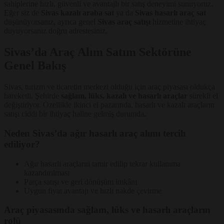
sahiplerine hızlı, güvenli ve avantajlı bir satış deneyimi sunuyoruz.
Eğer siz de
Sivas kazalı araba sat
ya da
Sivas hasarlı araç sat
düşünüyorsanız, ayrıca genel
Sivas araç satışı
hizmetine ihtiyaç
duyuyorsanız doğru adrestesiniz.
Sivas’da Araç Alım Satım Sektörüne
Genel Bakış
Sivas, turizm ve ticaretin merkezi olduğu için araç piyasası oldukça
hareketli. Şehirde
sağlam, lüks, kazalı ve hasarlı araçlar
sürekli el
değiştiriyor. Özellikle ikinci el pazarında, hasarlı ve kazalı araçların
satışı ciddi bir ihtiyaç haline gelmiş durumda.
Neden Sivas’da ağır hasarlı araç alımı tercih
ediliyor?
Ağır hasarlı araçların tamir edilip tekrar kullanıma
kazandırılması
Parça satışı ve geri dönüşüm imkânı
Uygun fiyat avantajı ve hızlı nakde çevirme
Araç piyasasında sağlam, lüks ve hasarlı araçların
rolü