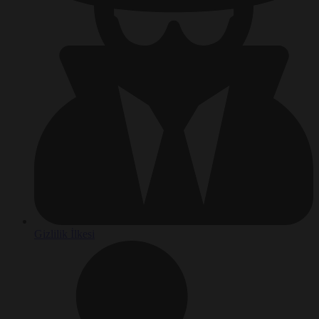
Gizlilik İlkesi