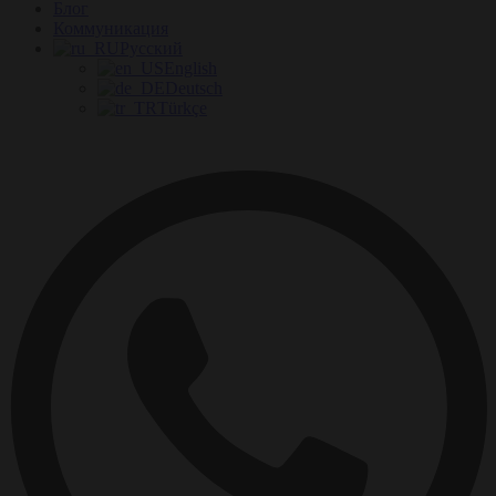
Блог
Коммуникация
Русский
English
Deutsch
Türkçe