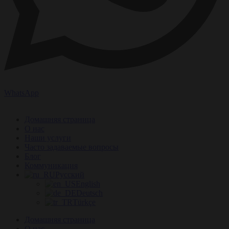
WhatsApp
Домашняя страница
О нас
Наши услуги
Часто задаваемые вопросы
Блог
Коммуникация
Русский
English
Deutsch
Türkçe
Домашняя страница
О нас