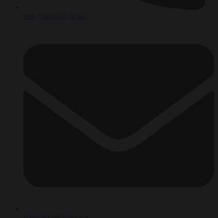
+90 (545) 567 60 07
info@kazaliaraba.net