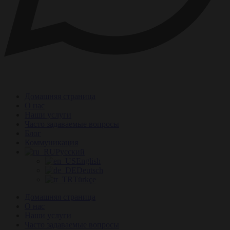
Домашняя страница
О нас
Наши услуги
Часто задаваемые вопросы
Блог
Коммуникация
Русский
English
Deutsch
Türkçe
Домашняя страница
О нас
Наши услуги
Часто задаваемые вопросы