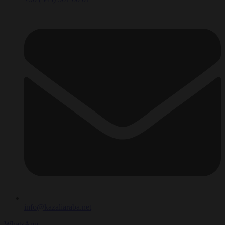
info@kazaliaraba.net
WhatsApp