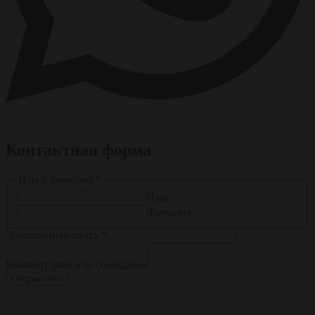
Контактная форма
Имя и фамилия
*
Имя
Фамилия
Электронная почта
*
Фамилия
Имя
Комментарий или сообщение
Сообщение
Отправлять