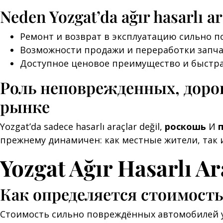
Neden Yozgat’da ağır hasarlı ar
Ремонт и возврат в эксплуатацию сильно 
Возможности продажи и переработки запч
Доступное ценовое преимущество и быстр
Роль неповрежденных, доро
рынке
Yozgat’da sadece hasarlı araçlar değil,
роскошь
И
прежнему динамичен: как местные жители, так
Yozgat Ağır Hasarlı Ar
Как определяется стоимост
Стоимость сильно повреждённых автомобилей у