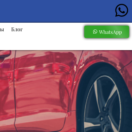
сы
Блог
WhatsApp