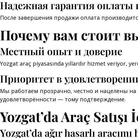
Надежная гарантия оплаты 
После завершения продажи оплата производитс
Почему вам стоит в
Местный опыт и доверие
Yozgat araç piyasasında yıllardır hizmet veriyor, yere
Приоритет в удовлетворени
Мы работаем прозрачно, честно и нацелены на 
удовлетворённости — тому подтверждение.
Yozgat’da Araç Satışı 
Yozgat’da ağır hasarlı aracımı