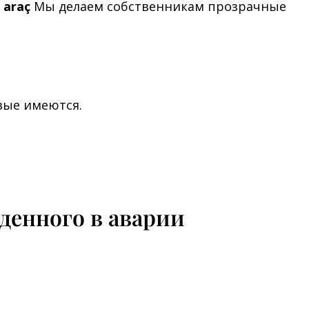
 araç
Мы делаем собственникам прозрачные
овые имеются.
денного в аварии