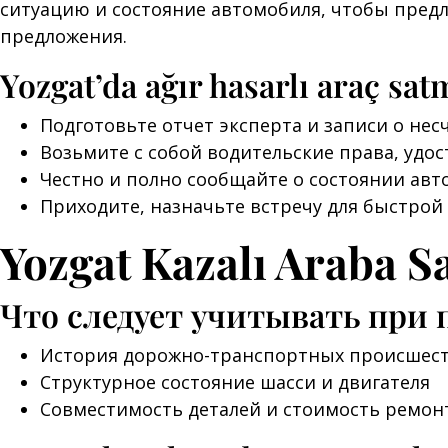
ситуацию и состояние автомобиля, чтобы пред
предложения.
Yozgat’da ağır hasarlı araç sat
Подготовьте отчет эксперта и записи о нес
Возьмите с собой водительские права, удос
Честно и полно сообщайте о состоянии авт
Приходите, назначьте встречу для быстрой
Yozgat Kazalı Araba S
Что следует учитывать при 
История дорожно-транспортных происшест
Структурное состояние шасси и двигателя
Совместимость деталей и стоимость ремон