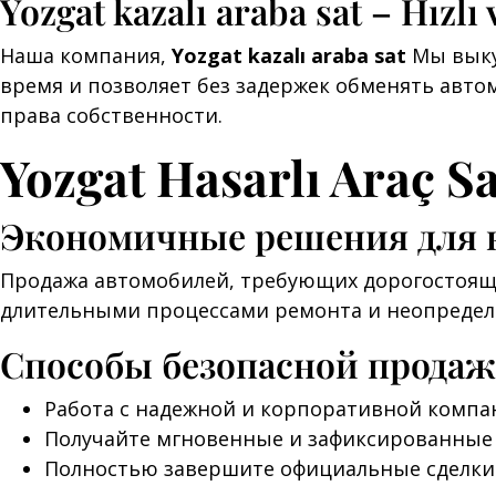
Yozgat kazalı araba sat – Hızlı 
Наша компания,
Yozgat kazalı araba sat
Мы выку
время и позволяет без задержек обменять авт
права собственности.
Yozgat Hasarlı Araç Sat
Экономичные решения для в
Продажа автомобилей, требующих дорогостоящег
длительными процессами ремонта и неопределё
Способы безопасной прода
Работа с надежной и корпоративной компа
Получайте мгновенные и зафиксированные
Полностью завершите официальные сделки