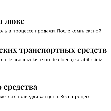
а люкс
ль в процессе продажи. После комплексной
ских транспортных средств
a ile aracınızı kısa sürede elden çıkarabilirsiniz.
 средства
яется справедливая цена. Весь процесс