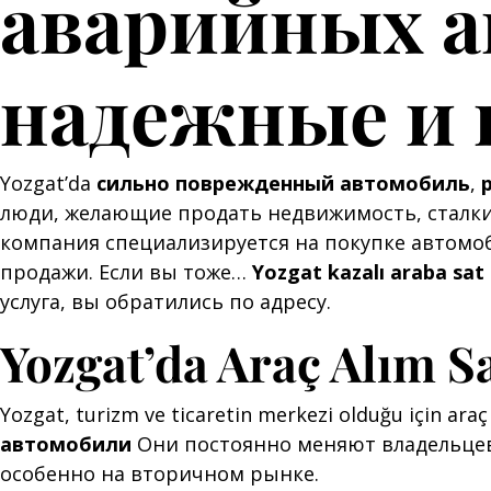
аварийных а
надежные и
Yozgat’da
сильно поврежденный автомобиль
,
люди, желающие продать недвижимость, сталки
компания специализируется на покупке автомо
продажи. Если вы тоже…
Yozgat kazalı araba sat
услуга, вы обратились по адресу.
Yozgat’da Araç Alım S
Yozgat, turizm ve ticaretin merkezi olduğu için araç
автомобили
Они постоянно меняют владельцев
особенно на вторичном рынке.