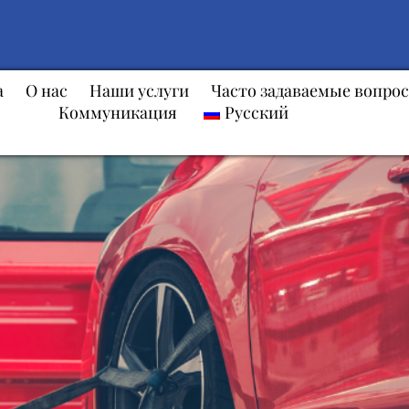
а
О нас
Наши услуги
Часто задаваемые вопро
Коммуникация
Русский