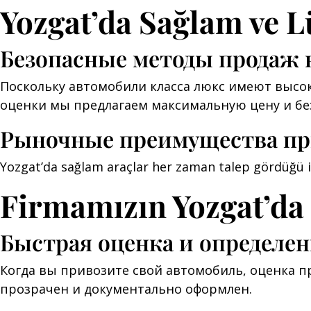
Yozgat’da Sağlam ve L
Безопасные методы продаж 
Поскольку автомобили класса люкс имеют высо
оценки мы предлагаем максимальную цену и бе
Рыночные преимущества пр
Yozgat’da sağlam araçlar her zaman talep gördüğü için
Firmamızın Yozgat’da
Быстрая оценка и определен
Когда вы привозите свой автомобиль, оценка пр
прозрачен и документально оформлен.