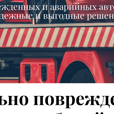
ежденных и аварийных авт
дежные и выгодные реше
ьно поврежд