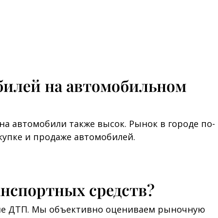
билей на автомобильном
на автомобили также высок. Рынок в городе по-
купке и продаже автомобилей.
анспортных средств?
сле ДТП. Мы объективно оцениваем рыночную