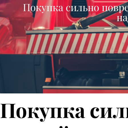
Покупка сильно повр
на
Покупка сил