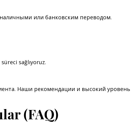
о наличными или банковским переводом.
 süreci sağlıyoruz.
лиента. Наши рекомендации и высокий уровень
ular (FAQ)