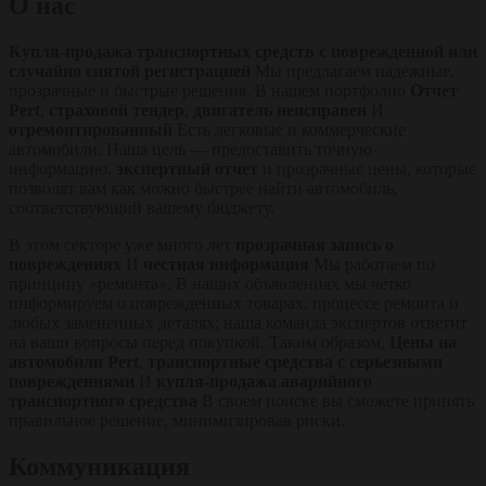
О нас
Купля-продажа транспортных средств с поврежденной или
случайно снятой регистрацией
Мы предлагаем надежные,
прозрачные и быстрые решения. В нашем портфолио
Отчет
Pert
,
страховой тендер
,
двигатель неисправен
И
отремонтированный
Есть легковые и коммерческие
автомобили. Наша цель — предоставить точную
информацию.
экспертный отчет
и прозрачные цены, которые
позволят вам как можно быстрее найти автомобиль,
соответствующий вашему бюджету.
В этом секторе уже много лет
прозрачная запись о
повреждениях
И
честная информация
Мы работаем по
принципу «ремонта». В наших объявлениях мы чётко
информируем о поврежденных товарах, процессе ремонта и
любых замененных деталях; наша команда экспертов ответит
на ваши вопросы перед покупкой. Таким образом,
Цены на
автомобили Pert
,
транспортные средства с серьезными
повреждениями
И
купля-продажа аварийного
транспортного средства
В своем поиске вы сможете принять
правильное решение, минимизировав риски.
Коммуникация