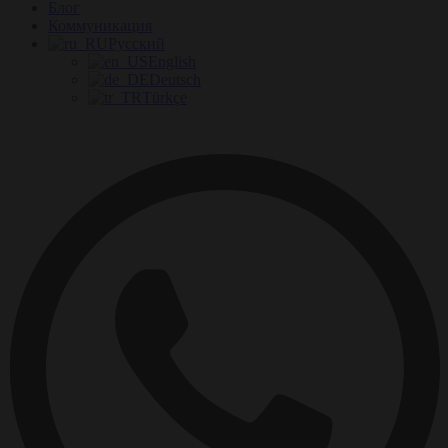
Блог
Коммуникация
Русский
English
Deutsch
Türkçe