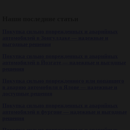
Наши последние статьи
Покупка сильно поврежденных и аварийных
автомобилей в Зонгулдаке — надежные и
выгодные решения
Покупка сильно поврежденных и аварийных
автомобилей в Йозгате — надежные и выгодные
решения
Покупка сильно поврежденного или попавшего
в аварию автомобиля в Ялове — надежные и
доступные решения
Покупка сильно поврежденных и аварийных
автомобилей в фургоне — надежные и выгодные
решения
Покупка сильно поврежденных и аварийных