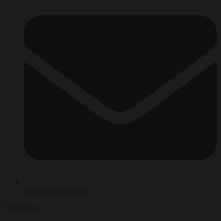
info@kazaliaraba.net
WhatsApp