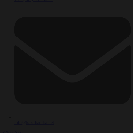
info@kazaliaraba.net
WhatsApp