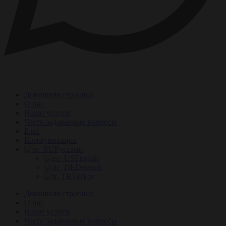
Домашняя страница
О нас
Наши услуги
Часто задаваемые вопросы
Блог
Коммуникация
Русский
English
Deutsch
Türkçe
Домашняя страница
О нас
Наши услуги
Часто задаваемые вопросы