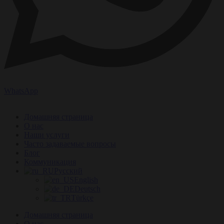
WhatsApp
Домашняя страница
О нас
Наши услуги
Часто задаваемые вопросы
Блог
Коммуникация
Русский
English
Deutsch
Türkçe
Домашняя страница
О нас