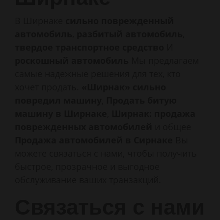
В Ширнаке
сильно поврежденный
автомобиль
,
разбитый автомобиль
,
твердое транспортное средство
И
роскошный автомобиль
Мы предлагаем
самые надежные решения для тех, кто
хочет продать.
«Ширнак» сильно
повредил машину
,
Продать битую
машину в Ширнаке
,
Ширнак: продажа
поврежденных автомобилей
и общее
Продажа автомобилей в Сирнаке
Вы
можете связаться с нами, чтобы получить
быстрое, прозрачное и выгодное
обслуживание ваших транзакций.
Связаться с нами