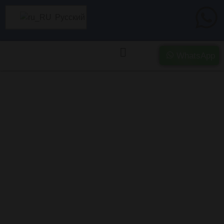
Русский
WhatsApp
Покупка сильно
поврежденного