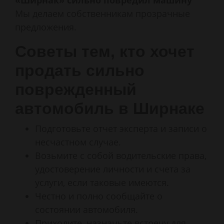
«Ширнак» сильно повредил машину
Мы делаем собственникам прозрачные
предложения.
Советы тем, кто хочет
продать сильно
поврежденный
автомобиль в Ширнаке
Подготовьте отчет эксперта и записи о
несчастном случае.
Возьмите с собой водительские права,
удостоверение личности и счета за
услуги, если таковые имеются.
Честно и полно сообщайте о
состоянии автомобиля.
Приходите, назначьте встречу для