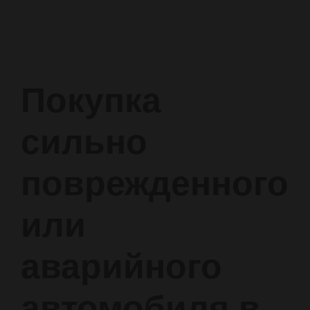
Покупка
сильно
поврежденного
или
аварийного
автомобиля в