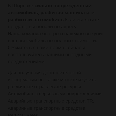
В Ширнаке
сильно поврежденный
автомобиль
,
разбитая машина
или
разбитый автомобиль
Если вы хотите
продать, вы попали по адресу.
Наша команда быстро и надёжно выкупит
ваш автомобиль по полной стоимости.
Свяжитесь с нами прямо сейчас и
воспользуйтесь нашими выгодными
предложениями.
Для получения дополнительной
информации вы также можете изучить
различные отраслевые ресурсы:
,
Автомобиль с серьезными повреждениями
,
Аварийные транспортные средства TR
,
Аварийные транспортные средства
,
Pert Car Sales